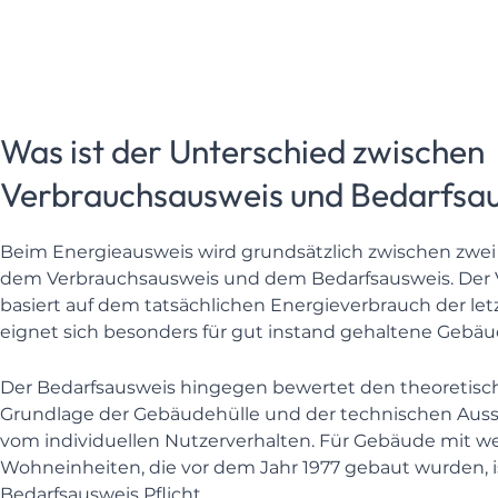
Was ist der Unterschied zwischen
Verbrauchsausweis und Bedarfsa
Beim Energieausweis wird grundsätzlich zwischen zwei
dem Verbrauchsausweis und dem Bedarfsausweis. Der 
basiert auf dem tatsächlichen Energieverbrauch der let
eignet sich besonders für gut instand gehaltene Gebäu
Der Bedarfsausweis hingegen bewertet den theoretisc
Grundlage der Gebäudehülle und der technischen Aus
vom individuellen Nutzerverhalten. Für Gebäude mit wen
Wohneinheiten, die vor dem Jahr 1977 gebaut wurden, is
Bedarfsausweis Pflicht.