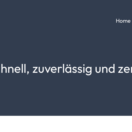
Home
nell, zuverlässig und zer