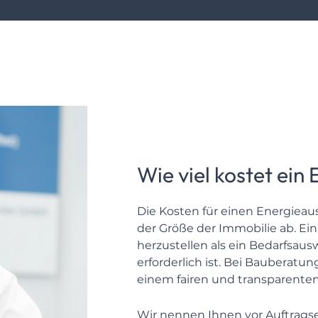
Wie viel kostet ein
Die Kosten für einen Energiea
der Größe der Immobilie ab. Ein
herzustellen als ein Bedarfsa
erforderlich ist. Bei Bauberatu
einem fairen und transparenten
Wir nennen Ihnen vor Auftragse