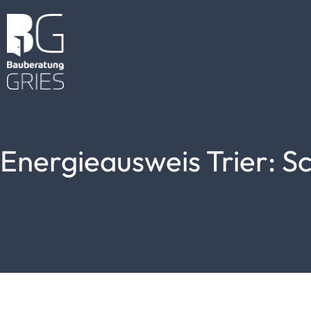
Zum
Inhalt
springen
Energieausweis Trier: Sch