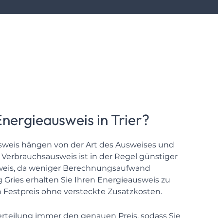
 Energieausweis in Trier?
usweis hängen von der Art des Ausweises und
 Verbrauchsausweis ist in der Regel günstiger
usweis, da weniger Berechnungsaufwand
ng Gries erhalten Sie Ihren Energieausweis zu
 Festpreis ohne versteckte Zusatzkosten.
rteilung immer den genauen Preis, sodass Sie