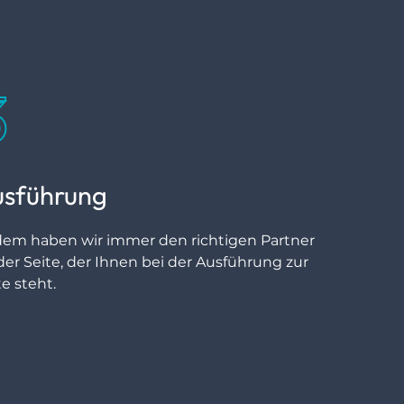
3
usführung
em haben wir immer den richtigen Partner
der Seite, der Ihnen bei der Ausführung zur
te steht.