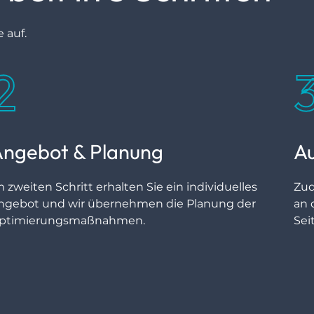
 auf.
2
ngebot & Planung
A
m zweiten Schritt erhalten Sie ein individuelles
Zud
ngebot und wir übernehmen die Planung der
an 
ptimierungsmaßnahmen.
Sei