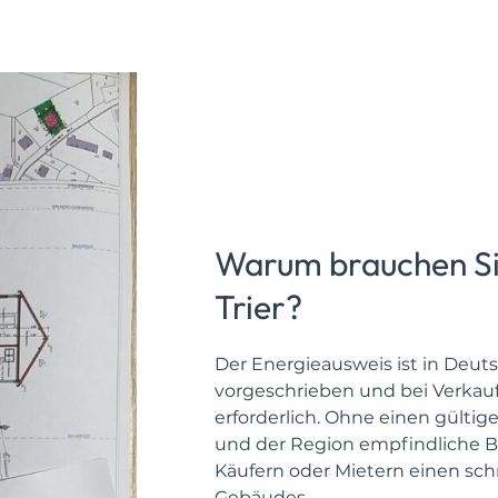
Warum brauchen Sie
Trier?
Der Energieausweis ist in Deuts
vorgeschrieben und bei Verkau
erforderlich. Ohne einen gültig
und der Region empfindliche B
Käufern oder Mietern einen schn
Gebäudes.